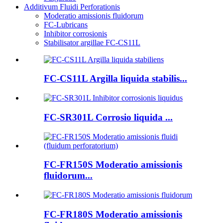
Additivum Fluidi Perforationis
Moderatio amissionis fluidorum
FC-Lubricans
Inhibitor corrosionis
Stabilisator argillae FC-CS11L
FC-CS11L Argilla liquida stabilis...
FC-SR301L Corrosio liquida ...
FC-FR150S Moderatio amissionis
fluidorum...
FC-FR180S Moderatio amissionis