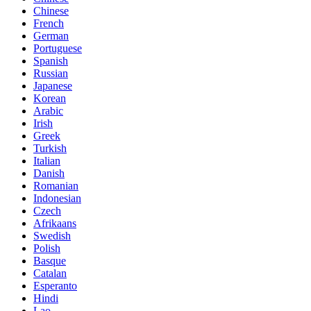
Chinese
French
German
Portuguese
Spanish
Russian
Japanese
Korean
Arabic
Irish
Greek
Turkish
Italian
Danish
Romanian
Indonesian
Czech
Afrikaans
Swedish
Polish
Basque
Catalan
Esperanto
Hindi
Lao