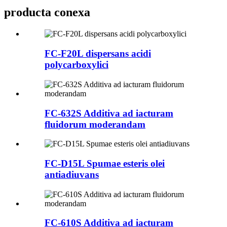
producta conexa
FC-F20L dispersans acidi
polycarboxylici
FC-632S Additiva ad iacturam
fluidorum moderandam
FC-D15L Spumae esteris olei
antiadiuvans
FC-610S Additiva ad iacturam