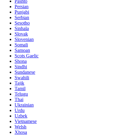
Pashto
Persian
Punjabi
Serbian
Sesotho
Sinhala
Slovak
Slovenian
Somali
Samoan
Scots Gaelic
Shona
Sindhi
Sundanese
Swahili
Tajik
Tamil
Telugu
Thai
Ukrainian
Urdu
Uzbek
Vietnamese
Welsh
Xhosa