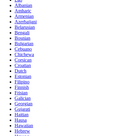
Albanian
Amharic
Armenian
Azerbaijani
Belarusian
Bengali
Bosnian
Bulgarian
Cebuano
Chichewa
Corsican
Croatian
Dutch
Estonian
Filipino
Finnish
Frisian
Galician
Georgian
Gujarati
Haitian
Hausa
Hawaiian
Hebrew