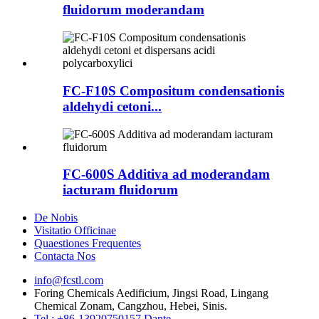
fluidorum moderandam
FC-F10S Compositum condensationis
aldehydi cetoni...
FC-600S Additiva ad moderandam
iacturam fluidorum
De Nobis
Visitatio Officinae
Quaestiones Frequentes
Contacta Nos
info@fcstl.com
Foring Chemicals Aedificium, Jingsi Road, Lingang
Chemical Zonam, Cangzhou, Hebei, Sinis.
Tel.: +86-13920750157 Dante